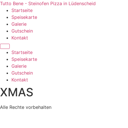
Zum
Tutto Bene - Steinofen Pizza in Lüdenscheid
Inhalt
Startseite
springen
Speisekarte
Galerie
Gutschein
Kontakt
Startseite
Speisekarte
Galerie
Gutschein
Kontakt
XMAS
Alle Rechte vorbehalten